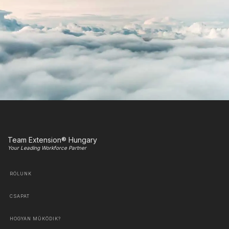
Team Extension® Hungary
Your Leading Workforce Partner
RÓLUNK
CSAPAT
HOGYAN MŰKÖDIK?