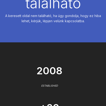
található
A keresett oldal nem található, ha úgy gondolja, hogy ez hiba
lehet, kérjük, lépjen velünk kapcsolatba.
2008
ESTABLISHED