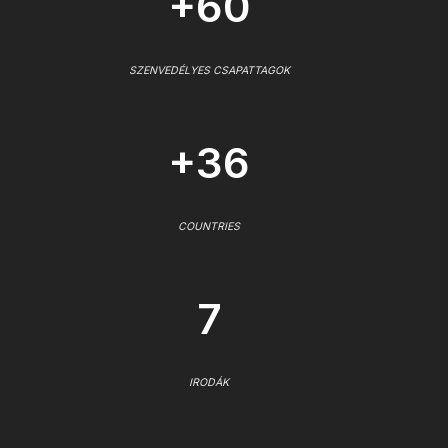
+60
SZENVEDÉLYES CSAPATTAGOK
+36
COUNTRIES
7
IRODÁK