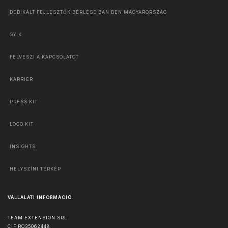
DEDIKÁLT FEJLESZTŐK BÉRLÉSE BAN BEN MAGYARORSZÁG
GYIK
FELVESZI A KAPCSOLATOT
KARRIER
PRESS KIT
LOGO KIT
INSIGHTS
HELYSZÍNI TÉRKÉP
VÁLLALATI INFORMÁCIÓ
TEAM EXTENSION SRL
CIF RO35062448