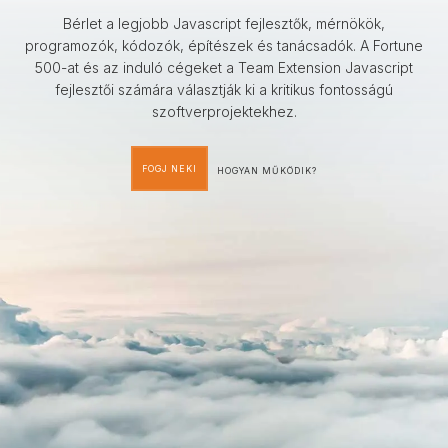
Bérlet a legjobb Javascript fejlesztők, mérnökök,
programozók, kódozók, építészek és tanácsadók. A Fortune
500-at és az induló cégeket a Team Extension Javascript
fejlesztői számára választják ki a kritikus fontosságú
szoftverprojektekhez.
FOGJ NEKI
HOGYAN MŰKÖDIK?