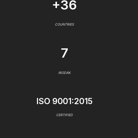
+36
COUNTRIES
7
IRODÁK
ISO 9001:2015
CERTIFIED