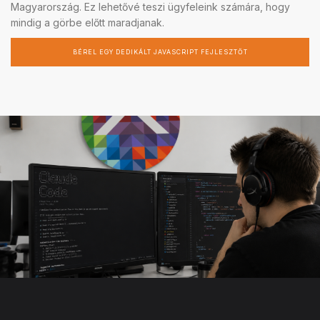
Magyarország. Ez lehetővé teszi ügyfeleink számára, hogy
mindig a görbe előtt maradjanak.
BÉREL EGY DEDIKÁLT JAVASCRIPT FEJLESZTŐT