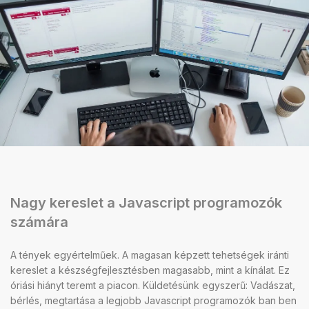
Nagy kereslet a Javascript programozók
számára
A tények egyértelműek. A magasan képzett tehetségek iránti
kereslet a készségfejlesztésben magasabb, mint a kínálat. Ez
óriási hiányt teremt a piacon. Küldetésünk egyszerű: Vadászat,
bérlés, megtartása a legjobb Javascript programozók ban ben