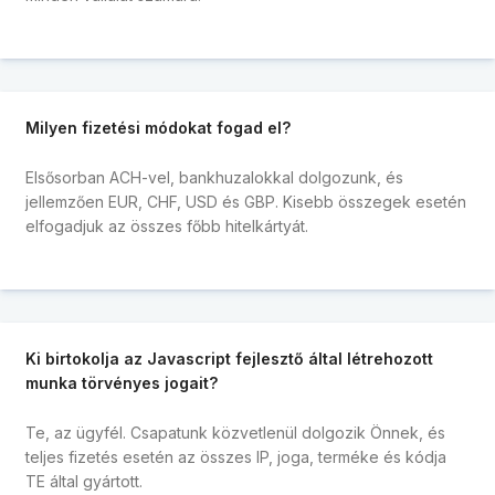
Milyen fizetési módokat fogad el?
Elsősorban ACH-vel, bankhuzalokkal dolgozunk, és
jellemzően EUR, CHF, USD és GBP. Kisebb összegek esetén
elfogadjuk az összes főbb hitelkártyát.
Ki birtokolja az Javascript fejlesztő által létrehozott
munka törvényes jogait?
Te, az ügyfél. Csapatunk közvetlenül dolgozik Önnek, és
teljes fizetés esetén az összes IP, joga, terméke és kódja
TE által gyártott.