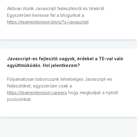
Aktívan írtunk Javascript fejlesztésről és hírekről.
Egyszerűen keresse fel a blogunkat a
https://teamextension.blog/?s=javascript
Javascript-es fejlesztő vagyok, érdekel a TE-val való
együttműködés. Hol jelentkezem?
Folyamatosan toborozunk tehetséges Javascript-es
fejlesztőket, egyszerűen csak a
https://teamextension.careers
hogy megtudjuk a nyitott
pozíciónkat.