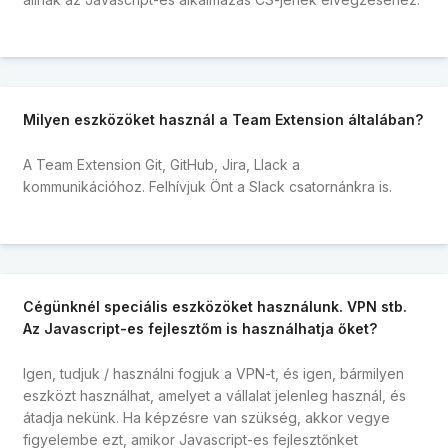
Milyen eszközöket használ a Team Extension általában?
A Team Extension Git, GitHub, Jira, Llack a
kommunikációhoz. Felhívjuk Önt a Slack csatornánkra is.
Cégünknél speciális eszközöket használunk. VPN stb.
Az Javascript-es fejlesztőm is használhatja őket?
Igen, tudjuk / használni fogjuk a VPN-t, és igen, bármilyen
eszközt használhat, amelyet a vállalat jelenleg használ, és
átadja nekünk. Ha képzésre van szükség, akkor vegye
figyelembe ezt, amikor Javascript-es fejlesztőnket