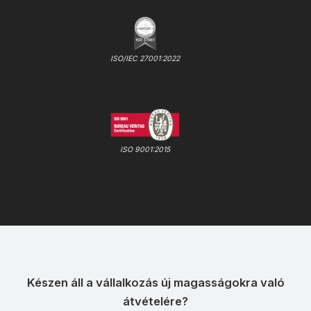
ISO/IEC 27001:2022
ISO 9001:2015
Készen áll a vállalkozás új magasságokra való
átvételére?