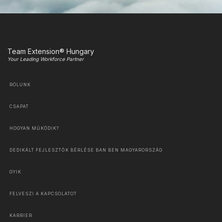
Team Extension® Hungary
Your Leading Workforce Partner
RÓLUNK
CSAPAT
HOGYAN MŰKÖDIK?
DEDIKÁLT FEJLESZTŐK BÉRLÉSE BAN BEN MAGYARORSZÁG
GYIK
FELVESZI A KAPCSOLATOT
KARRIER