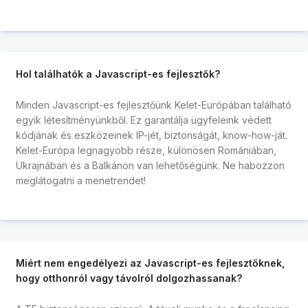
Hol találhatók a Javascript-es fejlesztők?
Minden Javascript-es fejlesztőünk Kelet-Európában található
egyik létesítményünkből. Ez garantálja ügyfeleink védett
kódjának és eszközeinek IP-jét, biztonságát, know-how-ját.
Kelet-Európa legnagyobb része, különösen Romániában,
Ukrajnában és a Balkánon van lehetőségünk. Ne habozzon
meglátogatni a menetrendet!
Miért nem engedélyezi az Javascript-es fejlesztőknek,
hogy otthonról vagy távolról dolgozhassanak?