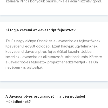
számára. Nincs bonyolult papírmunka és adminisztratív gond.
Ki fogja kezelni az Javascript fejlesztőt?
Te. Ez nagy előnye Önnek és a Javascript-es fejlesztőknek.
Közvetlenül együtt dolgozol. Ezért hagyjuk ügyfeleinknek
közvetlenül Javascript-es fejlesztőiket kezelni. Jobban
ismeri az Javascript-es alkalmazását, mint bárki más. Kérésre
a Javascript-es fejlesztők projektmenedzsmentjét - az Ön
nevében - is biztosítjuk.
A Javascript-es programozóim a cég irodáiból
működhetnek?