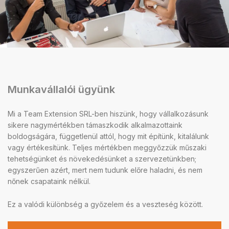
Munkavállalói ügyünk
Mi a Team Extension SRL-ben hiszünk, hogy vállalkozásunk
sikere nagymértékben támaszkodik alkalmazottaink
boldogságára, függetlenül attól, hogy mit építünk, kitalálunk
vagy értékesítünk. Teljes mértékben meggyőzzük műszaki
tehetségünket és növekedésünket a szervezetünkben;
egyszerűen azért, mert nem tudunk előre haladni, és nem
nőnek csapataink nélkül.
Ez a valódi különbség a győzelem és a veszteség között.