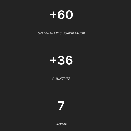
+60
SZENVEDÉLYES CSAPATTAGOK
+36
COUNTRIES
7
IRODÁK