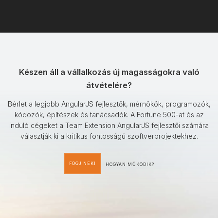
Készen áll a vállalkozás új magasságokra való
átvételére?
Bérlet a legjobb AngularJS fejlesztők, mérnökök, programozók,
kódozók, építészek és tanácsadók. A Fortune 500-at és az
induló cégeket a Team Extension AngularJS fejlesztői számára
választják ki a kritikus fontosságú szoftverprojektekhez.
FOGJ NEKI
HOGYAN MŰKÖDIK?