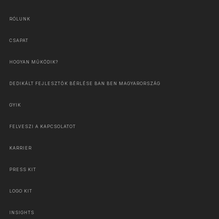
RÓLUNK
CSAPAT
HOGYAN MŰKÖDIK?
DEDIKÁLT FEJLESZTŐK BÉRLÉSE BAN BEN MAGYARORSZÁG
GYIK
FELVESZI A KAPCSOLATOT
KARRIER
PRESS KIT
LOGO KIT
INSIGHTS