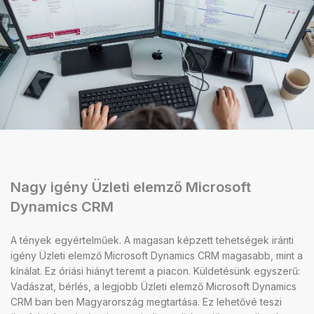
Nagy igény Üzleti elemző Microsoft
Dynamics CRM
A tények egyértelműek. A magasan képzett tehetségek iránti
igény Üzleti elemző Microsoft Dynamics CRM magasabb, mint a
kínálat. Ez óriási hiányt teremt a piacon. Küldetésünk egyszerű:
Vadászat, bérlés, a legjobb Üzleti elemző Microsoft Dynamics
CRM ban ben Magyarország megtartása. Ez lehetővé teszi