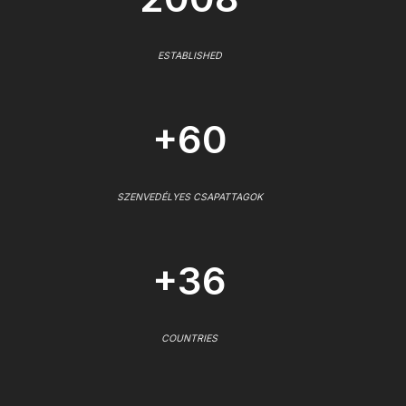
ESTABLISHED
+60
SZENVEDÉLYES CSAPATTAGOK
+36
COUNTRIES