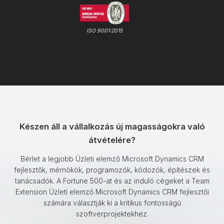
ISO 9001:2015
Készen áll a vállalkozás új magasságokra való
átvételére?
Bérlet a legjobb Üzleti elemző Microsoft Dynamics CRM
fejlesztők, mérnökök, programozók, kódozók, építészek és
tanácsadók. A Fortune 500-at és az induló cégeket a Team
Extension Üzleti elemző Microsoft Dynamics CRM fejlesztői
számára választják ki a kritikus fontosságú
szoftverprojektekhez.