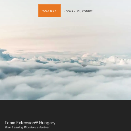
FOGJ NEKI
HOGYAN MŰKÖDIK?
Team Extension® Hungary
Your Leading Workforce Partner