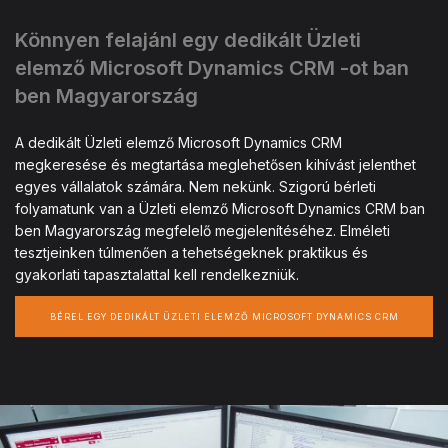
Könnyen felajánl egy dedikált Üzleti
elemző Microsoft Dynamics CRM -ot ban
ben Magyarország
A dedikált Üzleti elemző Microsoft Dynamics CRM
megkeresése és megtartása meglehetősen kihívást jelenthet
egyes vállalatok számára. Nem nekünk. Szigorú bérleti
folyamatunk van a Üzleti elemző Microsoft Dynamics CRM ban
ben Magyarország megfelelő megjelenítéséhez. Elméleti
tesztjeinken túlmenően a tehetségeknek praktikus és
gyakorlati tapasztalattal kell rendelkezniük.
BÉREL EGY DEDIKÁLT ÜZLETI ELEMZŐ MICROSOFT DYNAMICS CRM