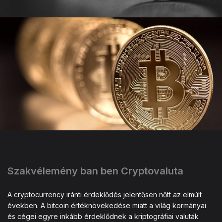
Szakvélemény ban ben Cryptovaluta
A cryptocurrency iránti érdeklődés jelentősen nőtt az elmúlt
években. A bitcoin értéknövekedése miatt a világ kormányai
és cégei egyre inkább érdeklődnek a kriptográfiai valuták