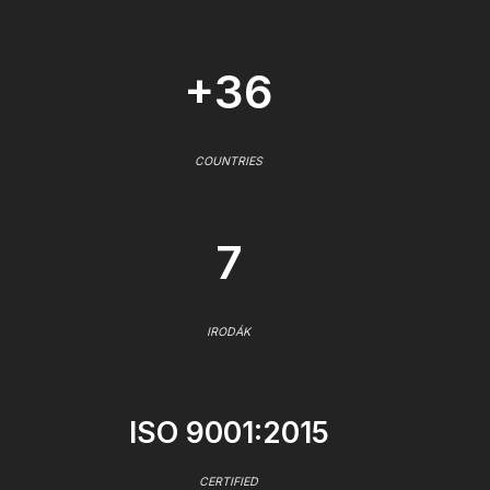
+36
COUNTRIES
7
IRODÁK
ISO 9001:2015
CERTIFIED