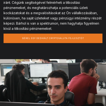
iránt. Cégünk segítségével felmérheti a titkosítási
pénznemeket, és meghatározhatja a potenciális üzleti
kockázatokat és a megvalósításokat az Ön vállalkozásában,
különösen, ha saját üzleteket vagy pénzügyi intézmény részét
képezi. Bárhol is van a spektrumon, nem hagyhatja figyelmen
kívül a titkosítási pénznemeket.
BÉREL EGY DEDIKÁLT CRYPTOVALUTA FEJLESZTŐT