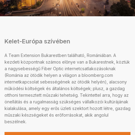
Kelet-Európa szívében
A Team Extension Bukarestben található, Romániában. A
kezdeti központnak számos előnye van a Bukarestnek, köztük
a nagysebességű Fiber Optic internetcsatlakozásoknak
(Románia az ötödik helyen a világon a bloomberg.com
internetkapcsolat sebességének az ötödik helyén), alacsony
működési költségek és általános költségek; plusz, a gazdag
otthoni termesztett műszaki tehetség. Tekintettel arra, hogy az
önellátás és a rugalmasság szükséges vállalkozói kultúrájának
kialakulása, amely egy erős üzleti szektort hozott létre, gazdag
műszaki készségeket és erőforrásokat, akik angolul
beszélnek.