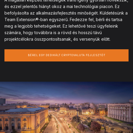
és ezzel jelentős hiányt okoz a mai technológiai piacon. Ez
befolyásolta az alkalmazásfejlesztés minőségét. Küldetésünk a
Team Extension®-ban egyszerű. Fedezze fel, bérli és tartsa
meg a legjobb tehetségeket. Ez lehetővé teszi ügyfeleink
számára, hogy továbbra is a rövid és hosszú távú
projektcélokra összpontosítsanak, és versenyük előtt.
BÉREL EGY DEDIKÁLT CRYPTOVALUTA FEJLESZTŐT