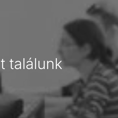
 találunk