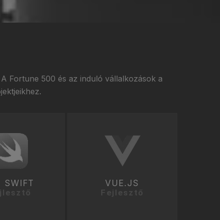
A Fortune 500 és az induló vállalkozások a
jektjeikhez.
S SWIFT
VUE.JS
jlesztő
Fejlesztő