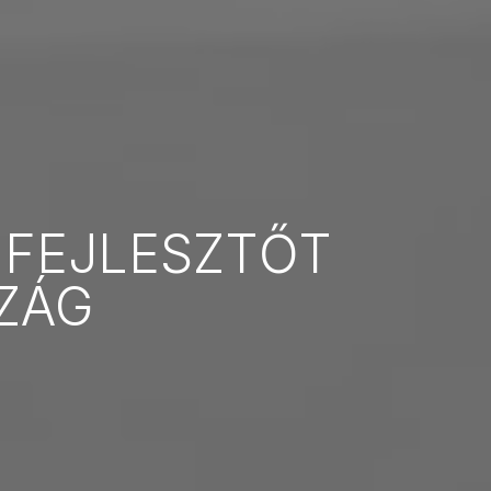
FEJLESZTŐT
ZÁG