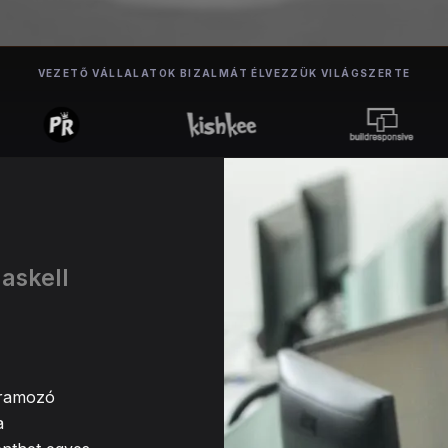
VEZETŐ VÁLLALATOK BIZALMÁT ÉLVEZZÜK VILÁGSZERTE
askell
gramozó
a