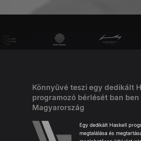
Könnyűvé teszi egy dedikált H
programozó bérlését ban ben
Magyarország
Egy dedikált Haskell pro
megtalálása és megtartás