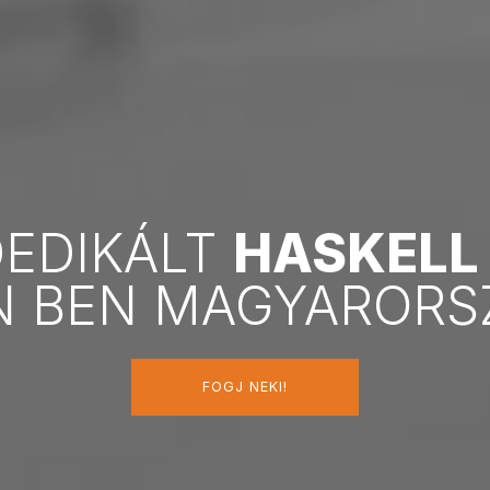
DEDIKÁLT
HASKELL
N BEN MAGYARORS
FOGJ NEKI!