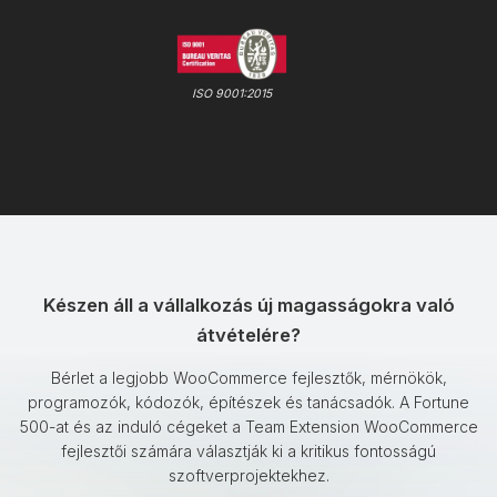
ISO 9001:2015
Készen áll a vállalkozás új magasságokra való
átvételére?
Bérlet a legjobb WooCommerce fejlesztők, mérnökök,
programozók, kódozók, építészek és tanácsadók. A Fortune
500-at és az induló cégeket a Team Extension WooCommerce
fejlesztői számára választják ki a kritikus fontosságú
szoftverprojektekhez.