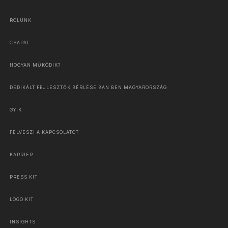
RÓLUNK
CSAPAT
HOGYAN MŰKÖDIK?
DEDIKÁLT FEJLESZTŐK BÉRLÉSE BAN BEN MAGYARORSZÁG
GYIK
FELVESZI A KAPCSOLATOT
KARRIER
PRESS KIT
LOGO KIT
INSIGHTS