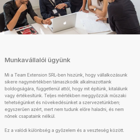
Munkavállalói ügyünk
Mi a Team Extension SRL-ben hiszünk, hogy vállalkozásunk
sikere nagymértékben támaszkodik alkalmazottaink
boldogságára, függetlenül attól, hogy mit építünk, kitalálunk
vagy értékesítünk. Teljes mértékben meggyőzzük műszaki
tehetségünket és növekedésünket a szervezetünkben;
egyszerűen azért, mert nem tudunk előre haladni, és nem
nőnek csapataink nélkül.
Ez a valódi különbség a győzelem és a veszteség között.