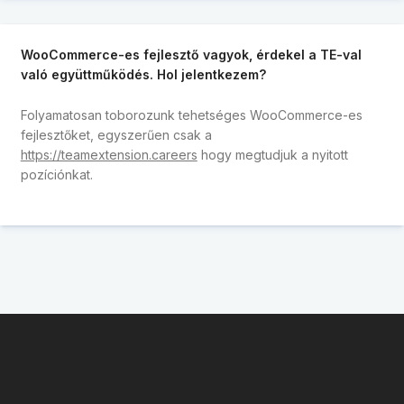
WooCommerce-es fejlesztő vagyok, érdekel a TE-val
való együttműködés. Hol jelentkezem?
Folyamatosan toborozunk tehetséges WooCommerce-es
fejlesztőket, egyszerűen csak a
https://teamextension.careers
hogy megtudjuk a nyitott
pozíciónkat.