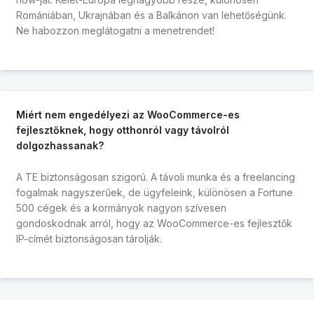
Romániában, Ukrajnában és a Balkánon van lehetőségünk.
Ne habozzon meglátogatni a menetrendet!
Miért nem engedélyezi az WooCommerce-es
fejlesztőknek, hogy otthonról vagy távolról
dolgozhassanak?
A TE biztonságosan szigorú. A távoli munka és a freelancing
fogalmak nagyszerűek, de ügyfeleink, különösen a Fortune
500 cégek és a kormányok nagyon szívesen
gondoskodnak arról, hogy az WooCommerce-es fejlesztők
IP-címét biztonságosan tárolják.