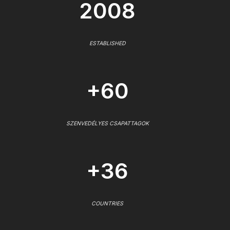
2008
ESTABLISHED
+60
SZENVEDÉLYES CSAPATTAGOK
+36
COUNTRIES