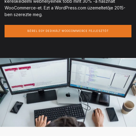
kereskedelmi webhelyeinek több mint 30% -a használt
WooCommerce-et. Ezt a WordPress.com üzemeltetője 2015-
ben szerezte meg.
BÉREL EGY DEDIKÁLT WOOCOMMERCE FEJLESZTŐT