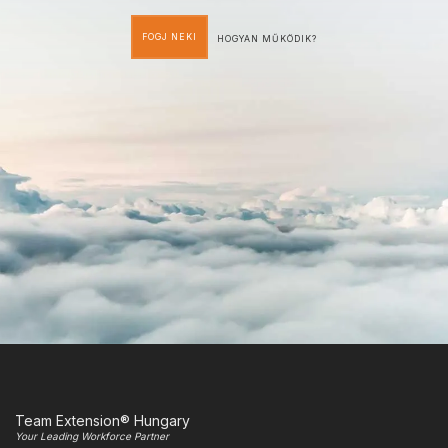
FOGJ NEKI
HOGYAN MŰKÖDIK?
Team Extension® Hungary
Your Leading Workforce Partner