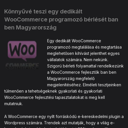
Könnyűvé teszi egy dedikált
WooCommerce programozó bérlését ban
ben Magyarország
Egy dedikált WooCommerce
programozó megtalálása és megtartása
meglehetősen kihívást jelenthet egyes
vállalatok számára. Nem nekünk.
Szigorú bérleti folyamattal rendelkezünk
a WooCommerce fejlesztők ban ben
Magyarország megfelelő
megjelenítéséhez. Elméleti tesztjeinken
túlmenően a tehetségeknek gyakorlati és gyakorlati
WooCommerce fejlesztési tapasztalatokat is meg kell
mutatniuk.
A WooCommerce egy nyílt forráskódú e-kereskedelmi plugin a
Wordpress számára. Trendek azt mutatják, hogy a világ e-