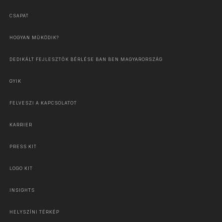
CSAPAT
HOGYAN MŰKÖDIK?
DEDIKÁLT FEJLESZTŐK BÉRLÉSE BAN BEN MAGYARORSZÁG
GYIK
FELVESZI A KAPCSOLATOT
KARRIER
PRESS KIT
LOGO KIT
INSIGHTS
HELYSZÍNI TÉRKÉP