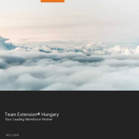
Team Extension® Hungary
Your Leading Workforce Partner
RÓLUNK