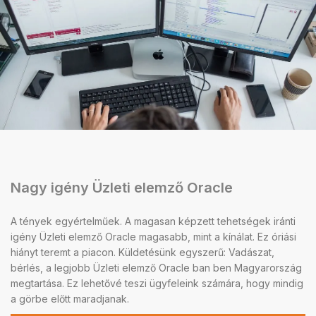
Nagy igény Üzleti elemző Oracle
A tények egyértelműek. A magasan képzett tehetségek iránti
igény Üzleti elemző Oracle magasabb, mint a kínálat. Ez óriási
hiányt teremt a piacon. Küldetésünk egyszerű: Vadászat,
bérlés, a legjobb Üzleti elemző Oracle ban ben Magyarország
megtartása. Ez lehetővé teszi ügyfeleink számára, hogy mindig
a görbe előtt maradjanak.