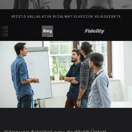
VEZETŐ VÁLLALATOK BIZALMÁT ÉLVEZZÜK VILÁGSZERTE