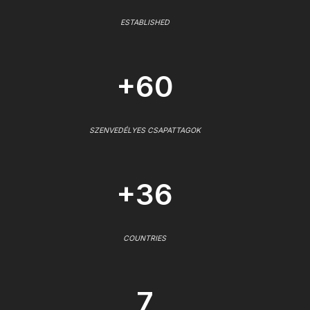
ESTABLISHED
+60
SZENVEDÉLYES CSAPATTAGOK
+36
COUNTRIES
7