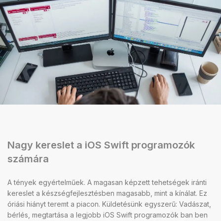
Nagy kereslet a iOS Swift programozók
számára
A tények egyértelműek. A magasan képzett tehetségek iránti
kereslet a készségfejlesztésben magasabb, mint a kínálat. Ez
óriási hiányt teremt a piacon. Küldetésünk egyszerű: Vadászat,
bérlés, megtartása a legjobb iOS Swift programozók ban ben