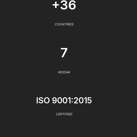
+36
COUNTRIES
7
IRODÁK
ISO 9001:2015
CERTIFIED