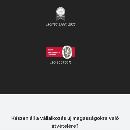
ISO/IEC 27001:2022
ISO 9001:2015
Készen áll a vállalkozás új magasságokra való
átvételére?