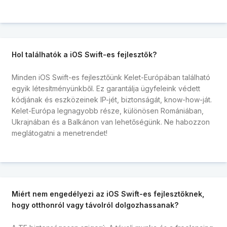
Hol találhatók a iOS Swift-es fejlesztők?
Minden iOS Swift-es fejlesztőünk Kelet-Európában található
egyik létesítményünkből. Ez garantálja ügyfeleink védett
kódjának és eszközeinek IP-jét, biztonságát, know-how-ját.
Kelet-Európa legnagyobb része, különösen Romániában,
Ukrajnában és a Balkánon van lehetőségünk. Ne habozzon
meglátogatni a menetrendet!
Miért nem engedélyezi az iOS Swift-es fejlesztőknek,
hogy otthonról vagy távolról dolgozhassanak?