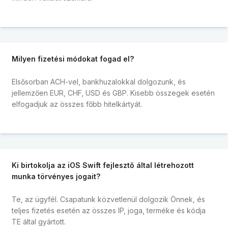
Milyen fizetési módokat fogad el?
Elsősorban ACH-vel, bankhuzalokkal dolgozunk, és
jellemzően EUR, CHF, USD és GBP. Kisebb összegek esetén
elfogadjuk az összes főbb hitelkártyát.
Ki birtokolja az iOS Swift fejlesztő által létrehozott
munka törvényes jogait?
Te, az ügyfél. Csapatunk közvetlenül dolgozik Önnek, és
teljes fizetés esetén az összes IP, joga, terméke és kódja
TE által gyártott.