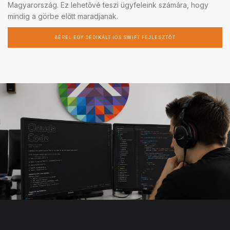
Magyarország. Ez lehetővé teszi ügyfeleink számára, hogy
mindig a görbe előtt maradjanak.
BÉREL EGY DEDIKÁLT IOS SWIFT FEJLESZTŐT