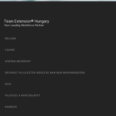
Team Extension® Hungary
Your Leading Workforce Partner
RÓLUNK
CSAPAT
HOGYAN MŰKÖDIK?
DEDIKÁLT FEJLESZTŐK BÉRLÉSE BAN BEN MAGYARORSZÁG
GYIK
FELVESZI A KAPCSOLATOT
KARRIER