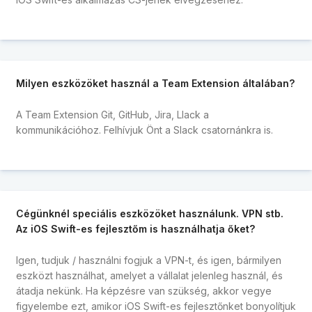
Milyen eszközöket használ a Team Extension általában?
A Team Extension Git, GitHub, Jira, Llack a
kommunikációhoz. Felhívjuk Önt a Slack csatornánkra is.
Cégünknél speciális eszközöket használunk. VPN stb.
Az iOS Swift-es fejlesztőm is használhatja őket?
Igen, tudjuk / használni fogjuk a VPN-t, és igen, bármilyen
eszközt használhat, amelyet a vállalat jelenleg használ, és
átadja nekünk. Ha képzésre van szükség, akkor vegye
figyelembe ezt, amikor iOS Swift-es fejlesztőnket bonyolítjuk