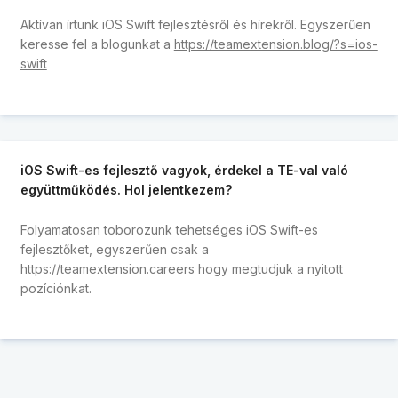
Aktívan írtunk iOS Swift fejlesztésről és hírekről. Egyszerűen
keresse fel a blogunkat a
https://teamextension.blog/?s=ios-
swift
iOS Swift-es fejlesztő vagyok, érdekel a TE-val való
együttműködés. Hol jelentkezem?
Folyamatosan toborozunk tehetséges iOS Swift-es
fejlesztőket, egyszerűen csak a
https://teamextension.careers
hogy megtudjuk a nyitott
pozíciónkat.