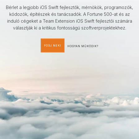
Bérlet a legjobb iOS Swift fejlesztők, mérnökök, programozók,
kódozók, építészek és tanácsadók. A Fortune 500-at és az
induló cégeket a Team Extension iOS Swift fejlesztői számára
választják ki a kritikus fontosságú szoftverprojektekhez.
FOGJ NEKI
HOGYAN MŰKÖDIK?