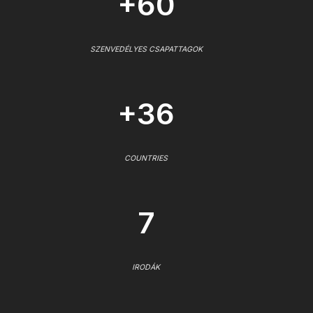
+60
SZENVEDÉLYES CSAPATTAGOK
+36
COUNTRIES
7
IRODÁK