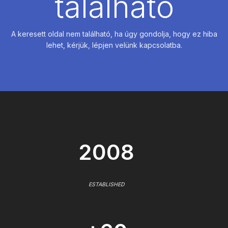
található
A keresett oldal nem található, ha úgy gondolja, hogy ez hiba
lehet, kérjük, lépjen velünk kapcsolatba.
2008
ESTABLISHED