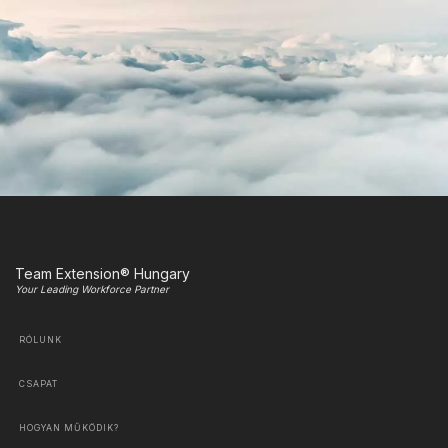
Team Extension® Hungary
Your Leading Workforce Partner
RÓLUNK
CSAPAT
HOGYAN MŰKÖDIK?