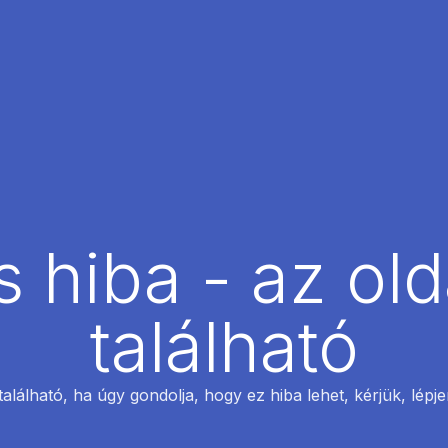
 hiba - az ol
található
található, ha úgy gondolja, hogy ez hiba lehet, kérjük, lépj