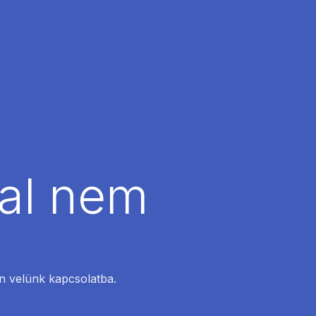
dal nem
en velünk kapcsolatba.