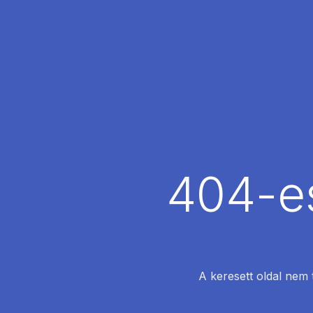
404-es
A keresett oldal nem 