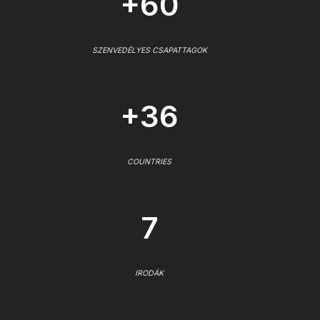
+60
SZENVEDÉLYES CSAPATTAGOK
+36
COUNTRIES
7
IRODÁK