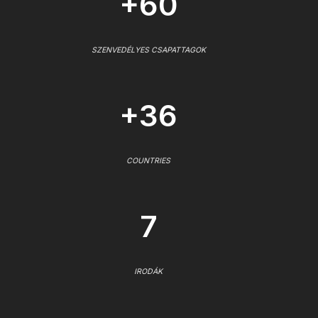
+60
SZENVEDÉLYES CSAPATTAGOK
+36
COUNTRIES
7
IRODÁK