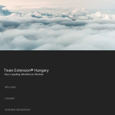
Team Extension® Hungary
Your Leading Workforce Partner
RÓLUNK
CSAPAT
HOGYAN MŰKÖDIK?