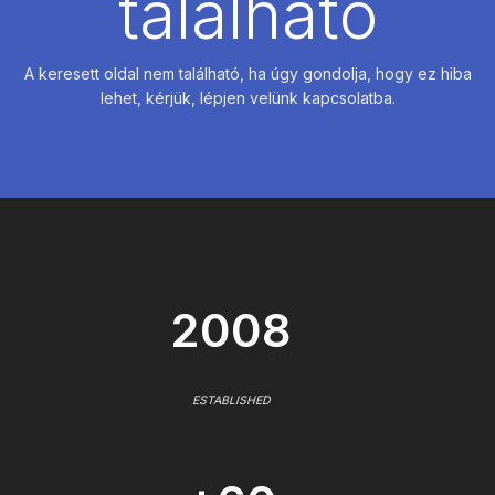
található
A keresett oldal nem található, ha úgy gondolja, hogy ez hiba
lehet, kérjük, lépjen velünk kapcsolatba.
2008
ESTABLISHED