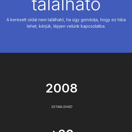
található
A keresett oldal nem található, ha úgy gondolja, hogy ez hiba
lehet, kérjük, lépjen velünk kapcsolatba.
2008
ESTABLISHED