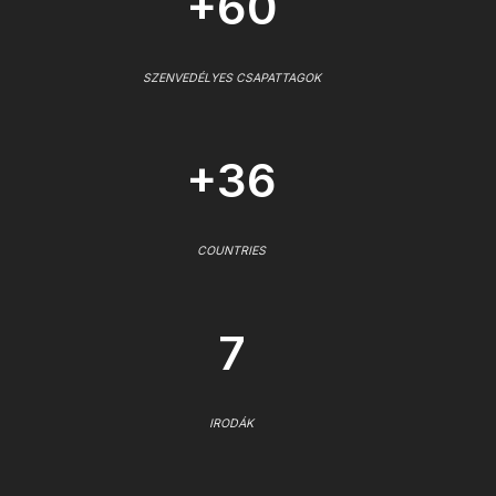
+60
SZENVEDÉLYES CSAPATTAGOK
+36
COUNTRIES
7
IRODÁK