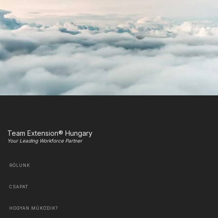
Team Extension® Hungary
Your Leading Workforce Partner
RÓLUNK
CSAPAT
HOGYAN MŰKÖDIK?