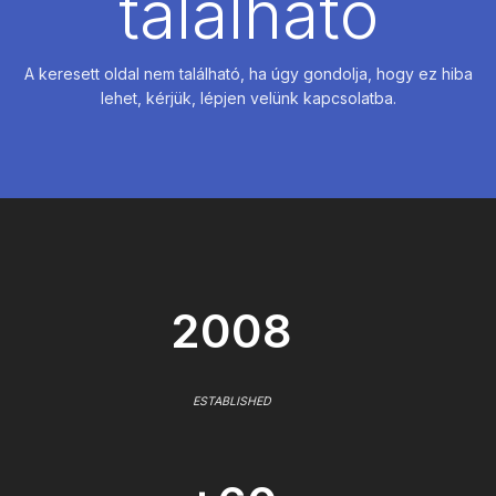
található
A keresett oldal nem található, ha úgy gondolja, hogy ez hiba
lehet, kérjük, lépjen velünk kapcsolatba.
2008
ESTABLISHED