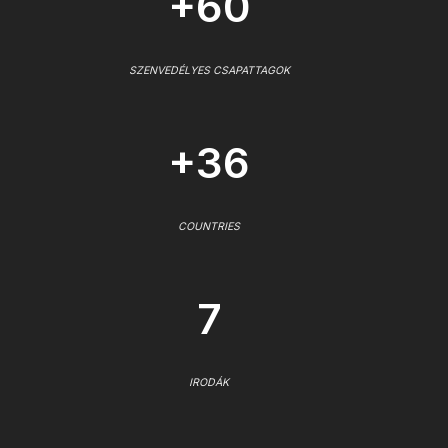
+60
SZENVEDÉLYES CSAPATTAGOK
+36
COUNTRIES
7
IRODÁK