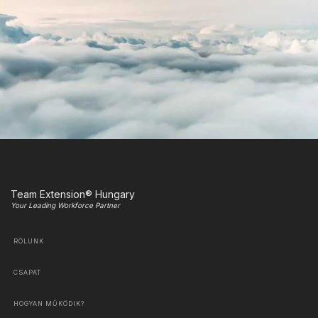
Team Extension® Hungary
Your Leading Workforce Partner
RÓLUNK
CSAPAT
HOGYAN MŰKÖDIK?