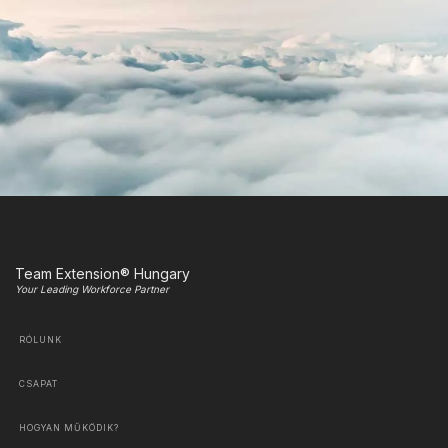
Team Extension® Hungary
Your Leading Workforce Partner
RÓLUNK
CSAPAT
HOGYAN MŰKÖDIK?