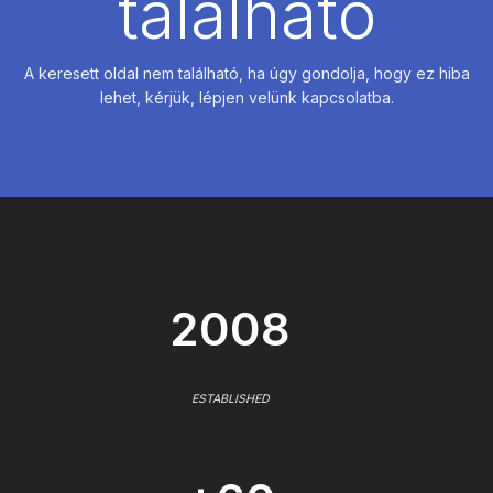
található
A keresett oldal nem található, ha úgy gondolja, hogy ez hiba
lehet, kérjük, lépjen velünk kapcsolatba.
2008
ESTABLISHED