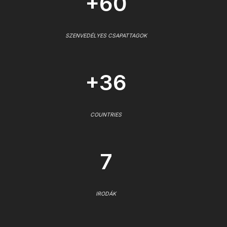
+60
SZENVEDÉLYES CSAPATTAGOK
+36
COUNTRIES
7
IRODÁK