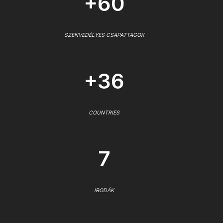
+60
SZENVEDÉLYES CSAPATTAGOK
+36
COUNTRIES
7
IRODÁK