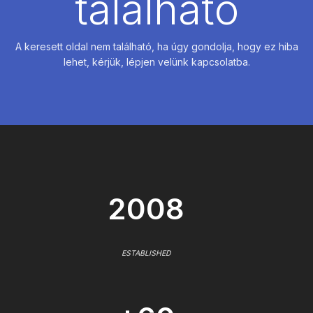
található
A keresett oldal nem található, ha úgy gondolja, hogy ez hiba
lehet, kérjük, lépjen velünk kapcsolatba.
2008
ESTABLISHED