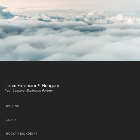
Team Extension® Hungary
Your Leading Workforce Partner
RÓLUNK
CSAPAT
HOGYAN MŰKÖDIK?