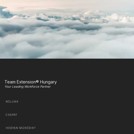
Team Extension® Hungary
Your Leading Workforce Partner
RÓLUNK
CSAPAT
HOGYAN MŰKÖDIK?