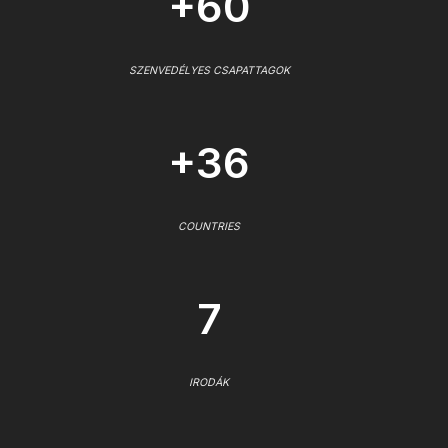
+60
SZENVEDÉLYES CSAPATTAGOK
+36
COUNTRIES
7
IRODÁK