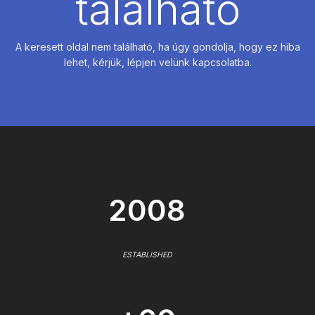
található
A keresett oldal nem található, ha úgy gondolja, hogy ez hiba
lehet, kérjük, lépjen velünk kapcsolatba.
2008
ESTABLISHED