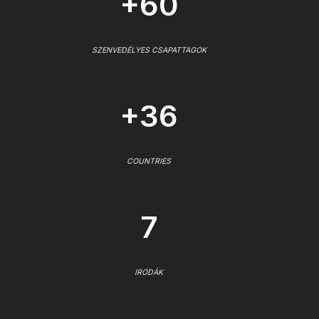
+60
SZENVEDÉLYES CSAPATTAGOK
+36
COUNTRIES
7
IRODÁK