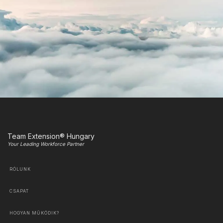
Team Extension® Hungary
Your Leading Workforce Partner
RÓLUNK
CSAPAT
HOGYAN MŰKÖDIK?