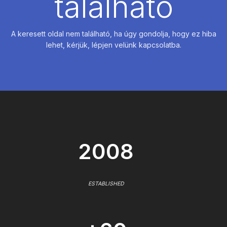
található
A keresett oldal nem található, ha úgy gondolja, hogy ez hiba
lehet, kérjük, lépjen velünk kapcsolatba.
2008
ESTABLISHED