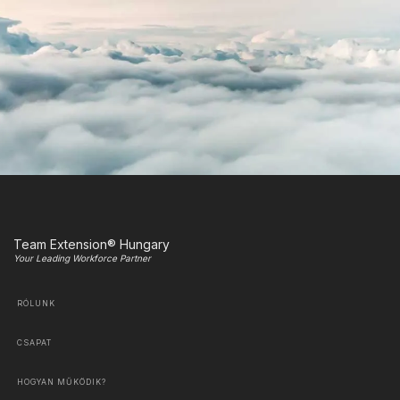
Team Extension® Hungary
Your Leading Workforce Partner
RÓLUNK
CSAPAT
HOGYAN MŰKÖDIK?