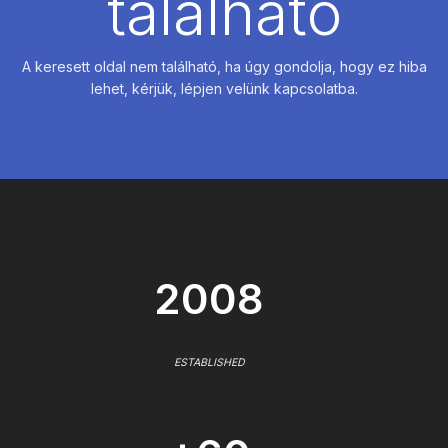
található
A keresett oldal nem található, ha úgy gondolja, hogy ez hiba
lehet, kérjük, lépjen velünk kapcsolatba.
2008
ESTABLISHED