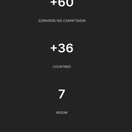
+60
SZENVEDÉLYES CSAPATTAGOK
+36
COUNTRIES
7
IRODÁK