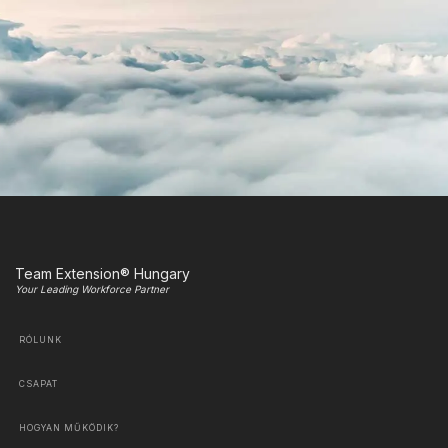
Team Extension® Hungary
Your Leading Workforce Partner
RÓLUNK
CSAPAT
HOGYAN MŰKÖDIK?