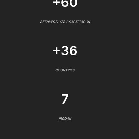
+60
SZENVEDÉLYES CSAPATTAGOK
+36
COUNTRIES
7
IRODÁK