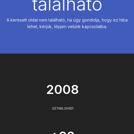
található
A keresett oldal nem található, ha úgy gondolja, hogy ez hiba
lehet, kérjük, lépjen velünk kapcsolatba.
2008
ESTABLISHED