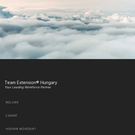
Team Extension® Hungary
Your Leading Workforce Partner
RÓLUNK
CSAPAT
HOGYAN MŰKÖDIK?