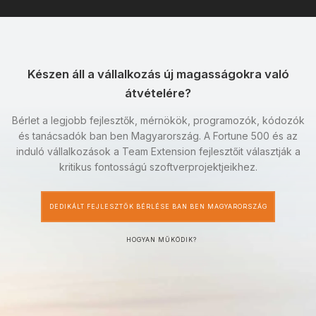
Készen áll a vállalkozás új magasságokra való
átvételére?
Bérlet a legjobb fejlesztők, mérnökök, programozók, kódozók
és tanácsadók ban ben Magyarország. A Fortune 500 és az
induló vállalkozások a Team Extension fejlesztőit választják a
kritikus fontosságú szoftverprojektjeikhez.
DEDIKÁLT FEJLESZTŐK BÉRLÉSE BAN BEN MAGYARORSZÁG
HOGYAN MŰKÖDIK?