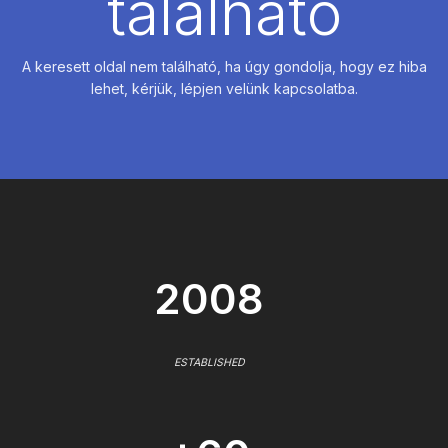
található
A keresett oldal nem található, ha úgy gondolja, hogy ez hiba
lehet, kérjük, lépjen velünk kapcsolatba.
2008
ESTABLISHED