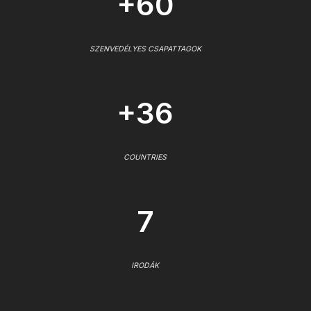
+60
SZENVEDÉLYES CSAPATTAGOK
+36
COUNTRIES
7
IRODÁK