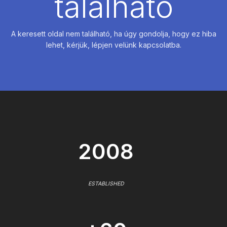
található
A keresett oldal nem található, ha úgy gondolja, hogy ez hiba
lehet, kérjük, lépjen velünk kapcsolatba.
2008
ESTABLISHED