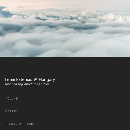
Team Extension® Hungary
Your Leading Workforce Partner
RÓLUNK
CSAPAT
HOGYAN MŰKÖDIK?