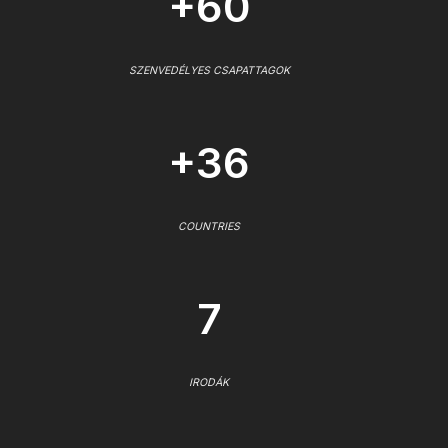
+60
SZENVEDÉLYES CSAPATTAGOK
+36
COUNTRIES
7
IRODÁK