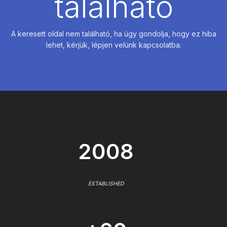
található
A keresett oldal nem található, ha úgy gondolja, hogy ez hiba
lehet, kérjük, lépjen velünk kapcsolatba.
2008
ESTABLISHED