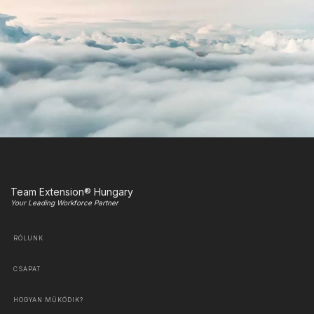
Team Extension® Hungary
Your Leading Workforce Partner
RÓLUNK
CSAPAT
HOGYAN MŰKÖDIK?