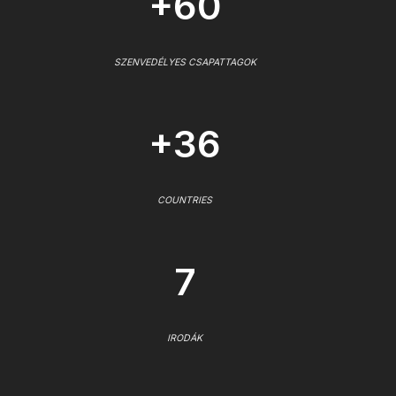
+60
SZENVEDÉLYES CSAPATTAGOK
+36
COUNTRIES
7
IRODÁK