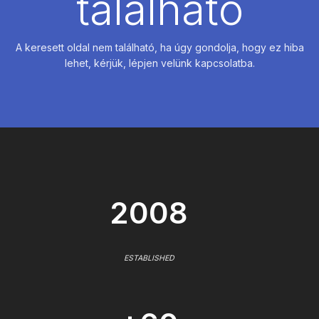
található
A keresett oldal nem található, ha úgy gondolja, hogy ez hiba
lehet, kérjük, lépjen velünk kapcsolatba.
2008
ESTABLISHED