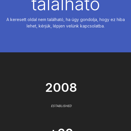
található
A keresett oldal nem található, ha úgy gondolja, hogy ez hiba
lehet, kérjük, lépjen velünk kapcsolatba.
2008
ESTABLISHED