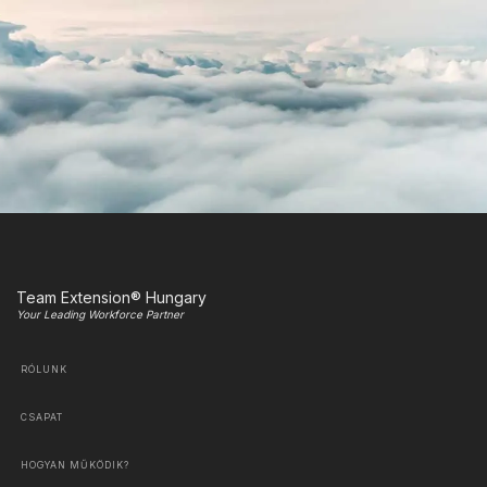
Team Extension® Hungary
Your Leading Workforce Partner
RÓLUNK
CSAPAT
HOGYAN MŰKÖDIK?