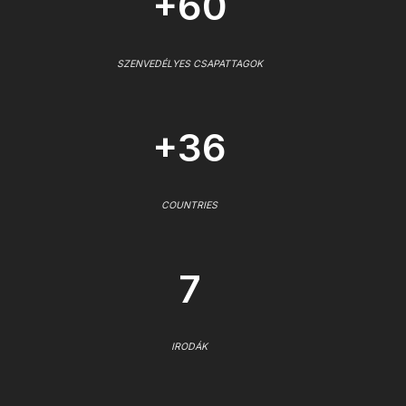
+60
SZENVEDÉLYES CSAPATTAGOK
+36
COUNTRIES
7
IRODÁK