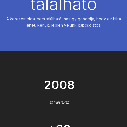
található
A keresett oldal nem található, ha úgy gondolja, hogy ez hiba
lehet, kérjük, lépjen velünk kapcsolatba.
2008
ESTABLISHED