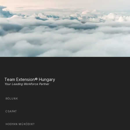
Team Extension® Hungary
Your Leading Workforce Partner
RÓLUNK
CSAPAT
HOGYAN MŰKÖDIK?