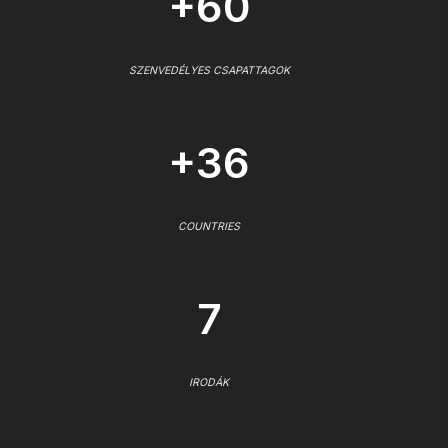
+60
SZENVEDÉLYES CSAPATTAGOK
+36
COUNTRIES
7
IRODÁK