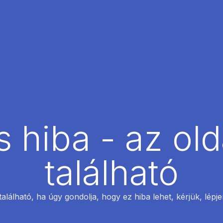
 hiba - az ol
található
található, ha úgy gondolja, hogy ez hiba lehet, kérjük, lépj