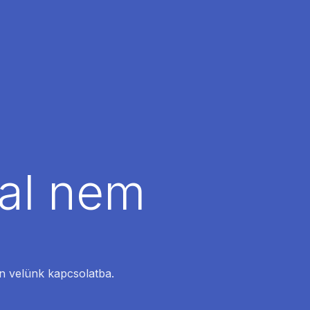
dal nem
en velünk kapcsolatba.