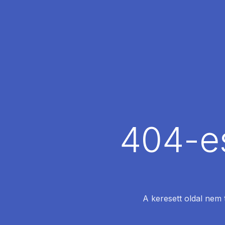
404-es
A keresett oldal nem 