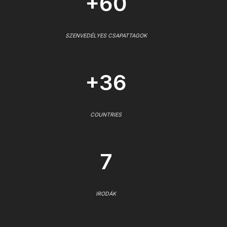
+60
SZENVEDÉLYES CSAPATTAGOK
+36
COUNTRIES
7
IRODÁK