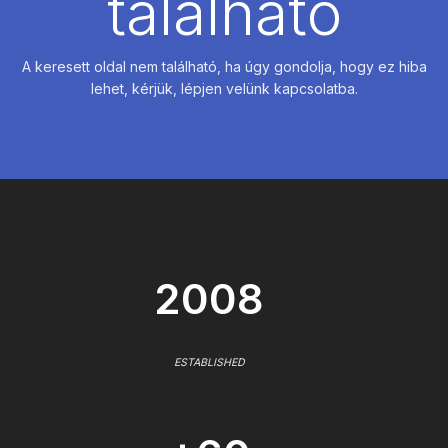
található
A keresett oldal nem található, ha úgy gondolja, hogy ez hiba
lehet, kérjük, lépjen velünk kapcsolatba.
2008
ESTABLISHED