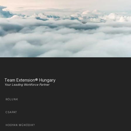
Team Extension® Hungary
Your Leading Workforce Partner
RÓLUNK
CSAPAT
HOGYAN MŰKÖDIK?