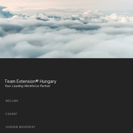
Team Extension® Hungary
Your Leading Workforce Partner
RÓLUNK
CSAPAT
HOGYAN MŰKÖDIK?