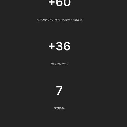
+60
SZENVEDÉLYES CSAPATTAGOK
+36
COUNTRIES
7
IRODÁK