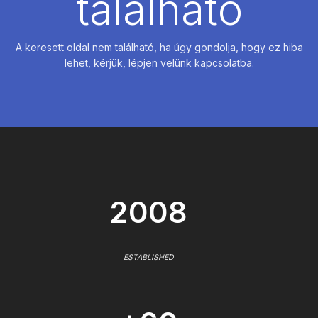
található
A keresett oldal nem található, ha úgy gondolja, hogy ez hiba
lehet, kérjük, lépjen velünk kapcsolatba.
2008
ESTABLISHED