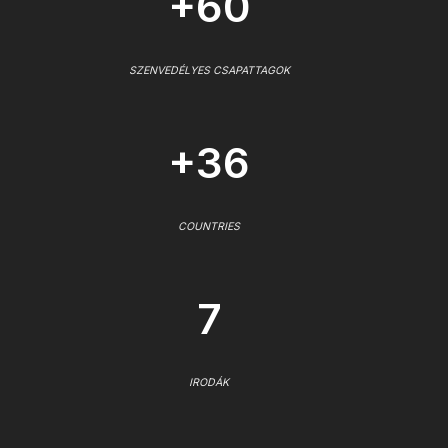
+60
SZENVEDÉLYES CSAPATTAGOK
+36
COUNTRIES
7
IRODÁK