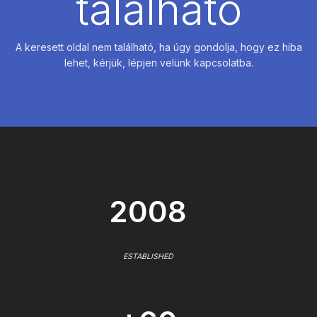
található
A keresett oldal nem található, ha úgy gondolja, hogy ez hiba
lehet, kérjük, lépjen velünk kapcsolatba.
2008
ESTABLISHED