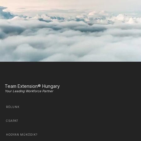
Team Extension® Hungary
Your Leading Workforce Partner
RÓLUNK
CSAPAT
HOGYAN MŰKÖDIK?