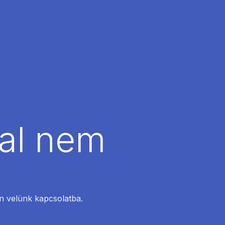
dal nem
en velünk kapcsolatba.