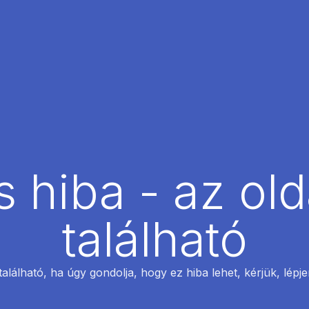
 hiba - az ol
található
található, ha úgy gondolja, hogy ez hiba lehet, kérjük, lépj