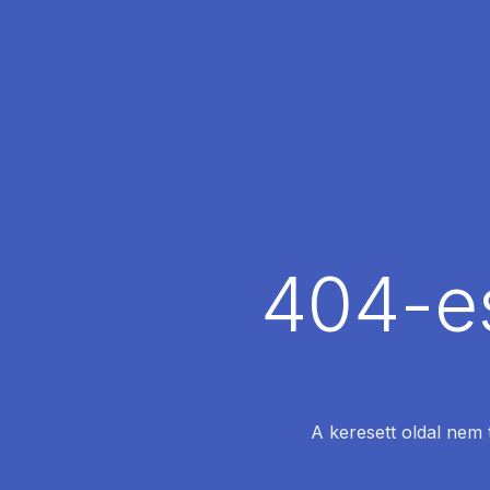
404-es
A keresett oldal nem 