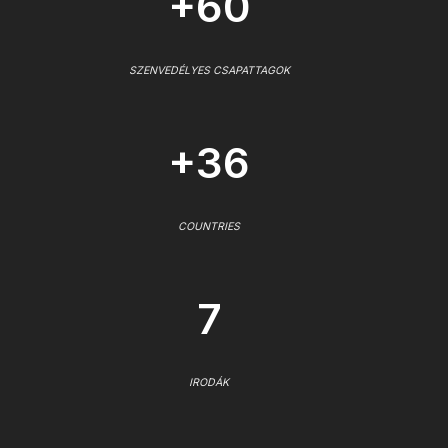
+60
SZENVEDÉLYES CSAPATTAGOK
+36
COUNTRIES
7
IRODÁK