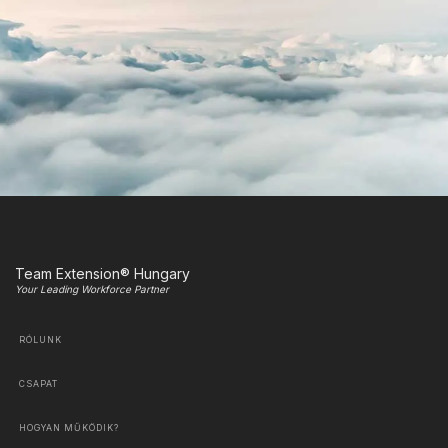
Team Extension® Hungary
Your Leading Workforce Partner
RÓLUNK
CSAPAT
HOGYAN MŰKÖDIK?