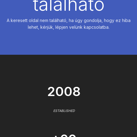
található
A keresett oldal nem található, ha úgy gondolja, hogy ez hiba
lehet, kérjük, lépjen velünk kapcsolatba.
2008
ESTABLISHED