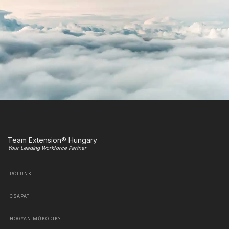
Team Extension® Hungary
Your Leading Workforce Partner
RÓLUNK
CSAPAT
HOGYAN MŰKÖDIK?