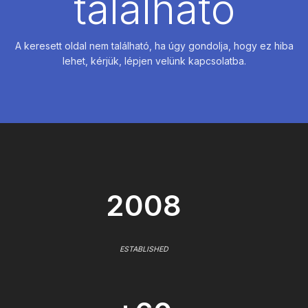
található
A keresett oldal nem található, ha úgy gondolja, hogy ez hiba
lehet, kérjük, lépjen velünk kapcsolatba.
2008
ESTABLISHED