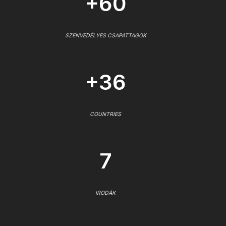
+60
SZENVEDÉLYES CSAPATTAGOK
+36
COUNTRIES
7
IRODÁK