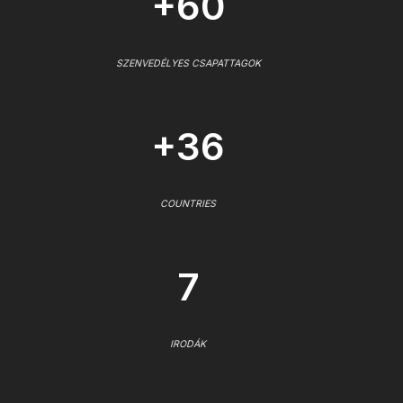
+60
SZENVEDÉLYES CSAPATTAGOK
+36
COUNTRIES
7
IRODÁK