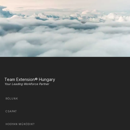
Team Extension® Hungary
Your Leading Workforce Partner
RÓLUNK
CSAPAT
HOGYAN MŰKÖDIK?