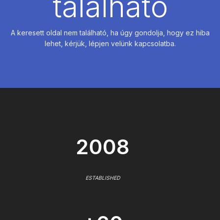
található
A keresett oldal nem található, ha úgy gondolja, hogy ez hiba
lehet, kérjük, lépjen velünk kapcsolatba.
2008
ESTABLISHED