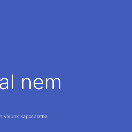
dal nem
en velünk kapcsolatba.