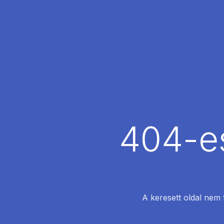
404-es
A keresett oldal nem 