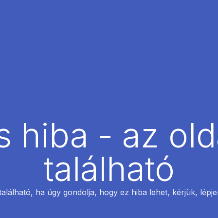
 hiba - az ol
található
található, ha úgy gondolja, hogy ez hiba lehet, kérjük, lépj