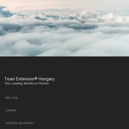
Team Extension® Hungary
Your Leading Workforce Partner
RÓLUNK
CSAPAT
HOGYAN MŰKÖDIK?