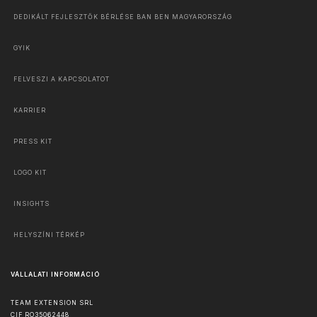
DEDIKÁLT FEJLESZTŐK BÉRLÉSE BAN BEN MAGYARORSZÁG
GYIK
FELVESZI A KAPCSOLATOT
KARRIER
PRESS KIT
LOGO KIT
INSIGHTS
HELYSZÍNI TÉRKÉP
VÁLLALATI INFORMÁCIÓ
TEAM EXTENSION SRL
CIF RO35062448