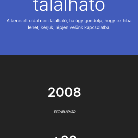
található
A keresett oldal nem található, ha úgy gondolja, hogy ez hiba
lehet, kérjük, lépjen velünk kapcsolatba.
2008
ESTABLISHED