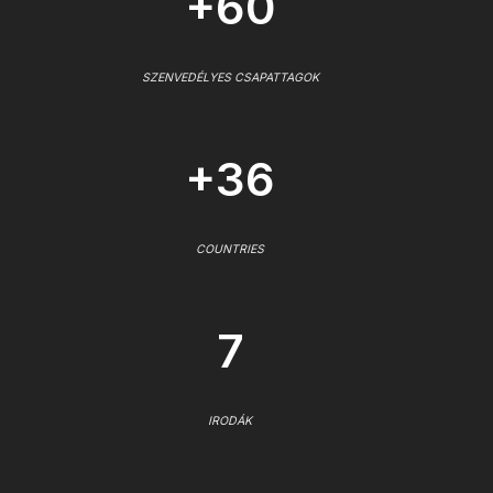
+60
SZENVEDÉLYES CSAPATTAGOK
+36
COUNTRIES
7
IRODÁK