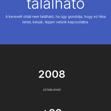
található
A keresett oldal nem található, ha úgy gondolja, hogy ez hiba
lehet, kérjük, lépjen velünk kapcsolatba.
2008
ESTABLISHED