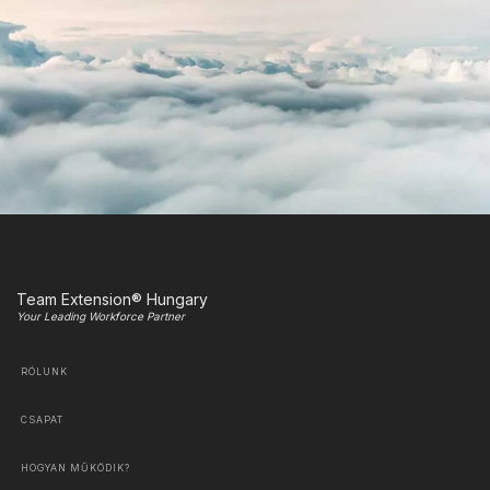
Team Extension® Hungary
Your Leading Workforce Partner
RÓLUNK
CSAPAT
HOGYAN MŰKÖDIK?