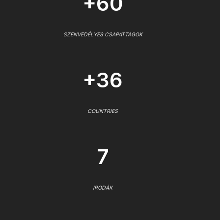
+60
SZENVEDÉLYES CSAPATTAGOK
+36
COUNTRIES
7
IRODÁK