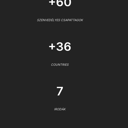
+60
SZENVEDÉLYES CSAPATTAGOK
+36
COUNTRIES
7
IRODÁK