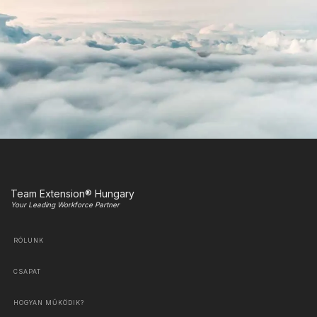
Team Extension® Hungary
Your Leading Workforce Partner
RÓLUNK
CSAPAT
HOGYAN MŰKÖDIK?