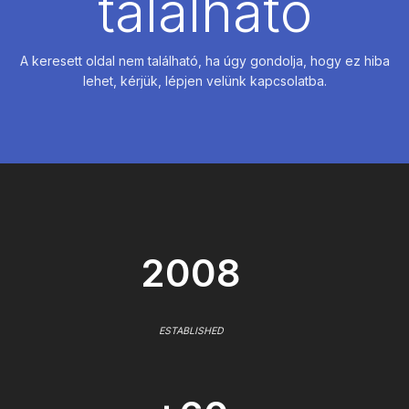
található
A keresett oldal nem található, ha úgy gondolja, hogy ez hiba
lehet, kérjük, lépjen velünk kapcsolatba.
2008
ESTABLISHED