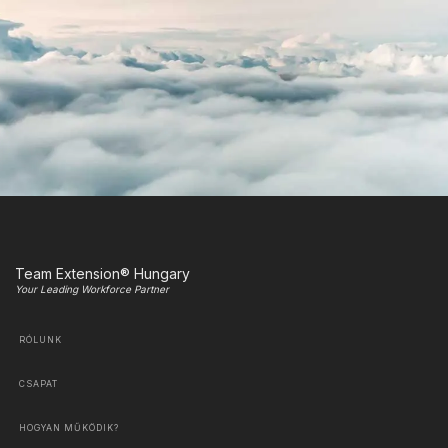
Team Extension® Hungary
Your Leading Workforce Partner
RÓLUNK
CSAPAT
HOGYAN MŰKÖDIK?