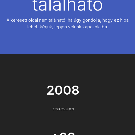
található
A keresett oldal nem található, ha úgy gondolja, hogy ez hiba
lehet, kérjük, lépjen velünk kapcsolatba.
2008
ESTABLISHED