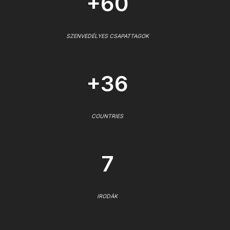
+60
SZENVEDÉLYES CSAPATTAGOK
+36
COUNTRIES
7
IRODÁK