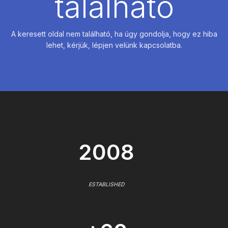
található
A keresett oldal nem található, ha úgy gondolja, hogy ez hiba
lehet, kérjük, lépjen velünk kapcsolatba.
2008
ESTABLISHED