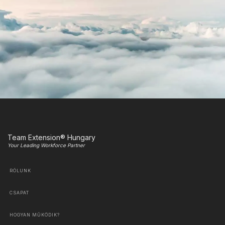
Team Extension® Hungary
Your Leading Workforce Partner
RÓLUNK
CSAPAT
HOGYAN MŰKÖDIK?