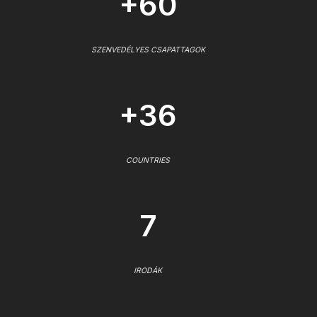
+60
SZENVEDÉLYES CSAPATTAGOK
+36
COUNTRIES
7
IRODÁK