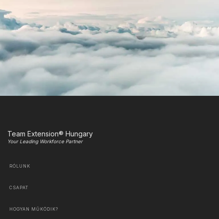
Team Extension® Hungary
Your Leading Workforce Partner
RÓLUNK
CSAPAT
HOGYAN MŰKÖDIK?