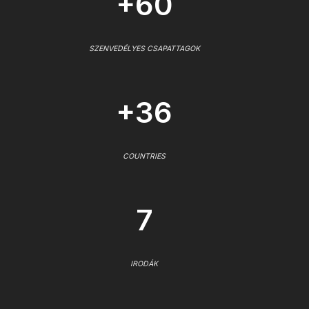
+60
SZENVEDÉLYES CSAPATTAGOK
+36
COUNTRIES
7
IRODÁK