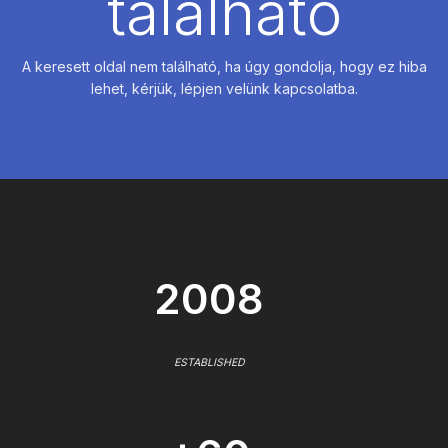
található
A keresett oldal nem található, ha úgy gondolja, hogy ez hiba
lehet, kérjük, lépjen velünk kapcsolatba.
2008
ESTABLISHED