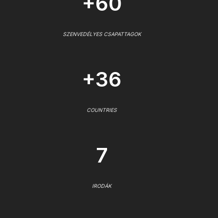
+60
SZENVEDÉLYES CSAPATTAGOK
+36
COUNTRIES
7
IRODÁK