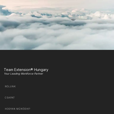
Team Extension® Hungary
Your Leading Workforce Partner
RÓLUNK
CSAPAT
HOGYAN MŰKÖDIK?