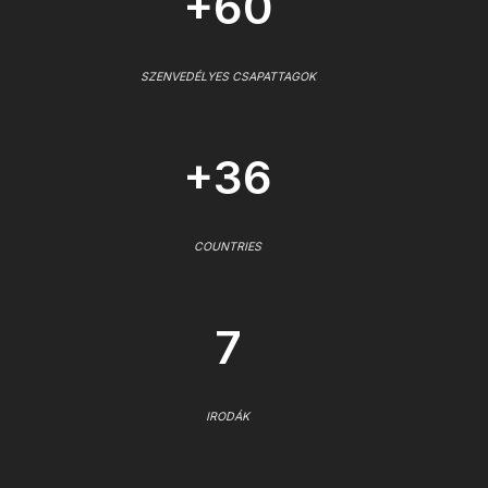
+60
SZENVEDÉLYES CSAPATTAGOK
+36
COUNTRIES
7
IRODÁK