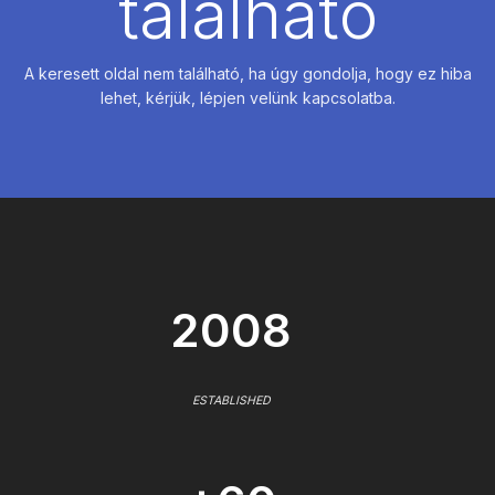
található
A keresett oldal nem található, ha úgy gondolja, hogy ez hiba
lehet, kérjük, lépjen velünk kapcsolatba.
2008
ESTABLISHED