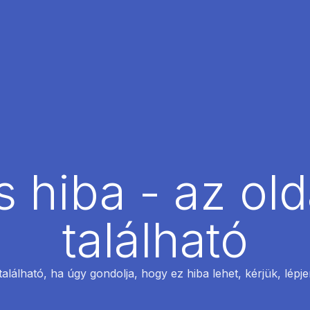
 hiba - az ol
található
található, ha úgy gondolja, hogy ez hiba lehet, kérjük, lépj