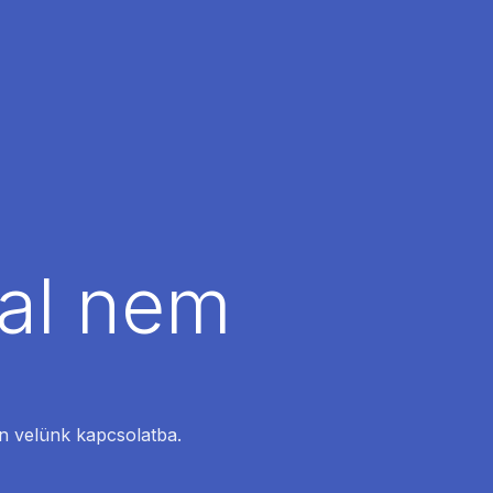
dal nem
en velünk kapcsolatba.