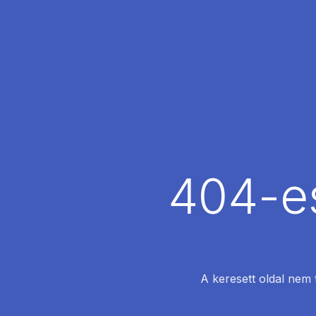
404-es
A keresett oldal nem 