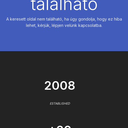
található
A keresett oldal nem található, ha úgy gondolja, hogy ez hiba
lehet, kérjük, lépjen velünk kapcsolatba.
2008
ESTABLISHED