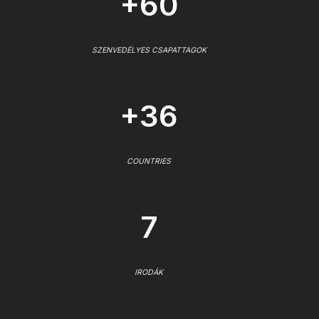
+60
SZENVEDÉLYES CSAPATTAGOK
+36
COUNTRIES
7
IRODÁK