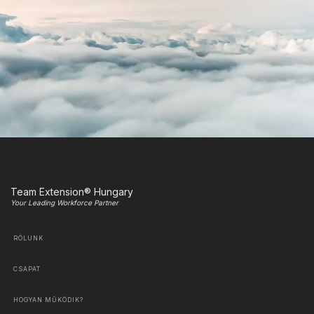
Team Extension® Hungary
Your Leading Workforce Partner
RÓLUNK
CSAPAT
HOGYAN MŰKÖDIK?