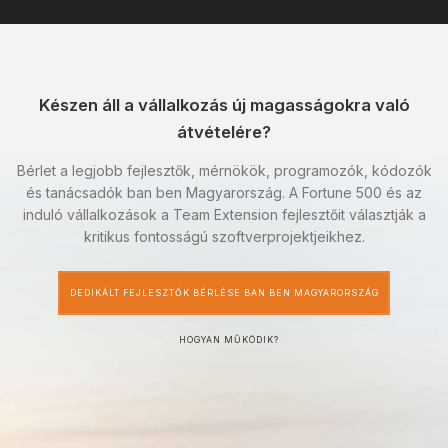
Készen áll a vállalkozás új magasságokra való
átvételére?
Bérlet a legjobb fejlesztők, mérnökök, programozók, kódozók
és tanácsadók ban ben Magyarország. A Fortune 500 és az
induló vállalkozások a Team Extension fejlesztőit választják a
kritikus fontosságú szoftverprojektjeikhez.
DEDIKÁLT FEJLESZTŐK BÉRLÉSE BAN BEN MAGYARORSZÁG
HOGYAN MŰKÖDIK?