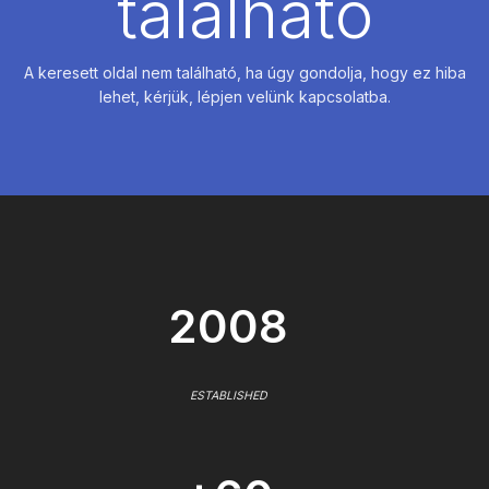
található
A keresett oldal nem található, ha úgy gondolja, hogy ez hiba
lehet, kérjük, lépjen velünk kapcsolatba.
2008
ESTABLISHED