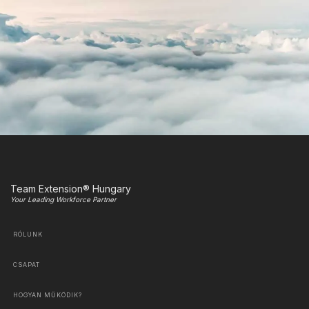
Team Extension® Hungary
Your Leading Workforce Partner
RÓLUNK
CSAPAT
HOGYAN MŰKÖDIK?