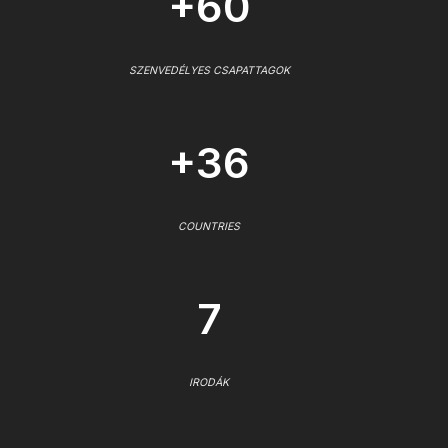
+60
SZENVEDÉLYES CSAPATTAGOK
+36
COUNTRIES
7
IRODÁK