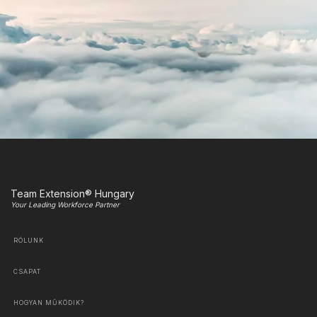
Team Extension® Hungary
Your Leading Workforce Partner
RÓLUNK
CSAPAT
HOGYAN MŰKÖDIK?