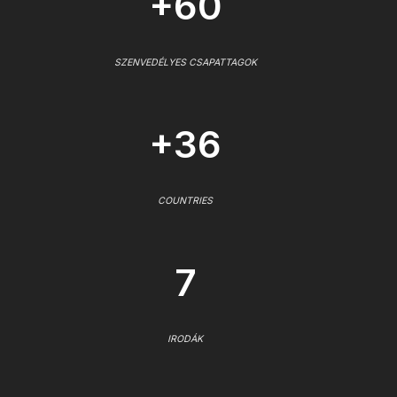
+60
SZENVEDÉLYES CSAPATTAGOK
+36
COUNTRIES
7
IRODÁK