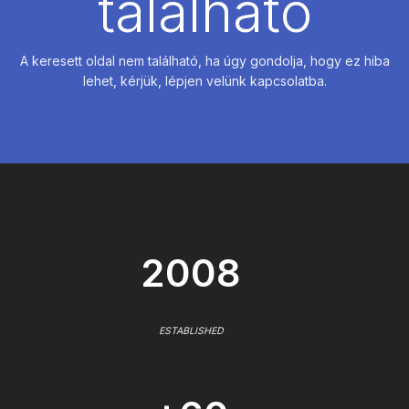
található
A keresett oldal nem található, ha úgy gondolja, hogy ez hiba
lehet, kérjük, lépjen velünk kapcsolatba.
2008
ESTABLISHED