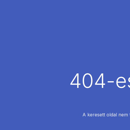
404-es
A keresett oldal nem 