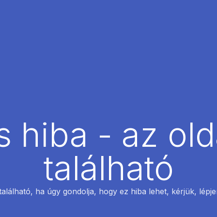
 hiba - az ol
található
található, ha úgy gondolja, hogy ez hiba lehet, kérjük, lépj