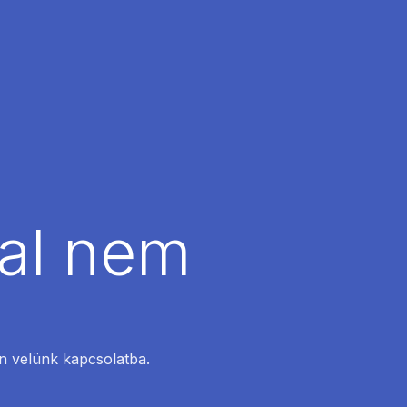
dal nem
en velünk kapcsolatba.